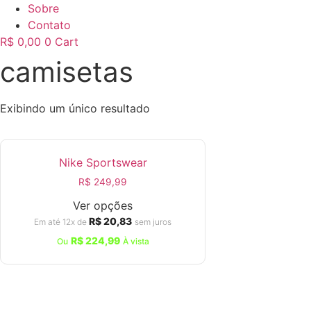
Sobre
Contato
R$
0,00
0
Cart
camisetas
Exibindo um único resultado
Nike Sportswear
R$
249,99
Ver opções
R$
20,83
Em até 12x de
sem juros
R$
224,99
Ou
À vista