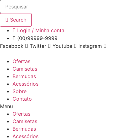
Ir
para
o
Search
conteúdo
Login / Minha conta
(00)99999-9999
Facebook
Twitter
Youtube
Instagram
Ofertas
Camisetas
Bermudas
Acessórios
Sobre
Contato
Menu
Ofertas
Camisetas
Bermudas
Acessórios